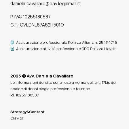
daniela.cavallaro@oav.legalmail.it
P. IVA: 10265180587
C.F.: CVLDNL67A62H501O
Assicurazione professionale Polizza Allianz n. 254114745
Assicurazione attività professionale DPO Polizza Lloyd's
2025 © Avv. Daniela Cavallaro
Le informazioni del sito sono rese a norma dell’art. 17bis del
codice di deontologia professionale forense.
P.I. 10265180587
Strategy&Content
ClaMor