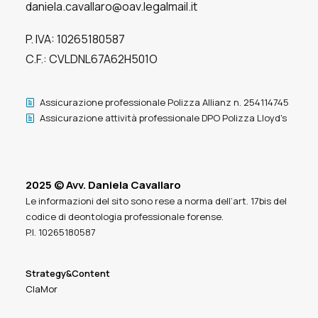
daniela.cavallaro@oav.legalmail.it
P. IVA: 10265180587
C.F.: CVLDNL67A62H501O
Assicurazione professionale Polizza Allianz n. 254114745
Assicurazione attività professionale DPO Polizza Lloyd's
2025 © Avv. Daniela Cavallaro
Le informazioni del sito sono rese a norma dell’art. 17bis del
codice di deontologia professionale forense.
P.I. 10265180587
Strategy&Content
ClaMor