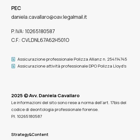
PEC
daniela.cavallaro@oav.legalmail.it
P. IVA: 10265180587
C.F.: CVLDNL67A62H501O
Assicurazione professionale Polizza Allianz n. 254114745
Assicurazione attività professionale DPO Polizza Lloyd's
2025 © Avv. Daniela Cavallaro
Le informazioni del sito sono rese a norma dell’art. 17bis del
codice di deontologia professionale forense.
P.I. 10265180587
Strategy&Content