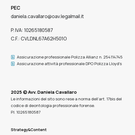
PEC
daniela.cavallaro@oav.legalmail.it
P. IVA: 10265180587
C.F.: CVLDNL67A62H501O
Assicurazione professionale Polizza Allianz n. 254114745
Assicurazione attività professionale DPO Polizza Lloyd's
2025 © Avv. Daniela Cavallaro
Le informazioni del sito sono rese a norma dell’art. 17bis del
codice di deontologia professionale forense.
P.I. 10265180587
Strategy&Content